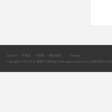
Archiver
|
手机版
|
小黑屋
|
网站地图
|
|
Sitemap
Copyright © 2020-至今
油猴中文网
https://bbs.tampermonkey.net.cn/ 版权所有 All Rig