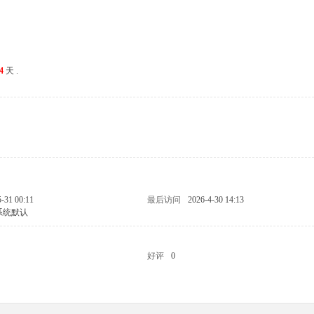
4
天 .
-31 00:11
最后访问
2026-4-30 14:13
系统默认
好评
0