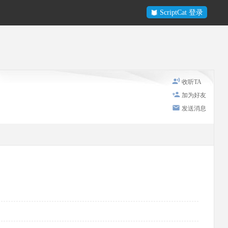
ScriptCat 登录
收听TA
加为好友
发送消息