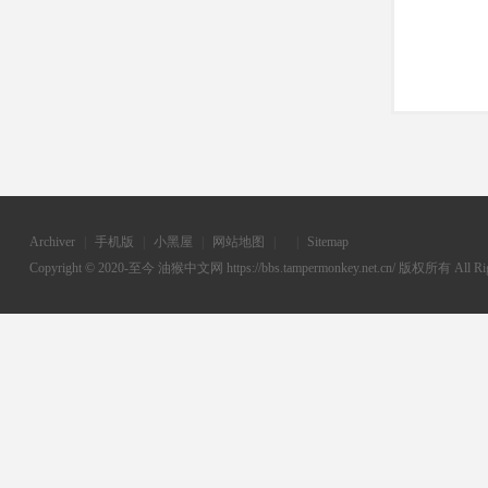
Archiver
|
手机版
|
小黑屋
|
网站地图
|
|
Sitemap
Copyright © 2020-至今
油猴中文网
https://bbs.tampermonkey.net.cn/ 版权所有 All Rig