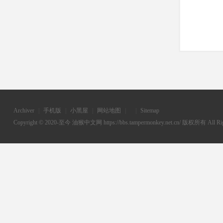
Archiver
|
手机版
|
小黑屋
|
网站地图
|
|
Sitemap
Copyright © 2020-至今
油猴中文网
https://bbs.tampermonkey.net.cn/ 版权所有 All Rig