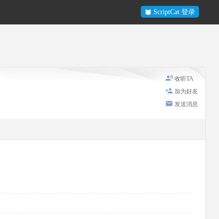
ScriptCat 登录
收听TA
加为好友
发送消息