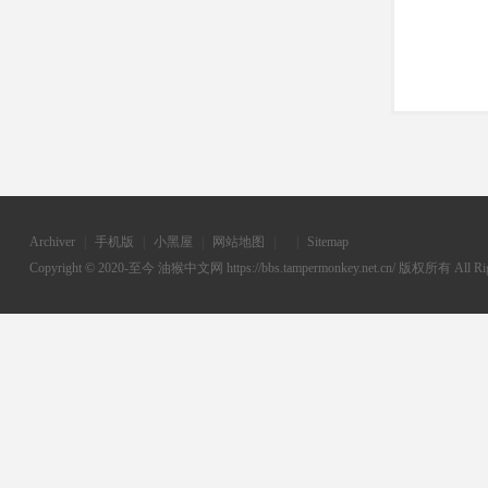
Archiver
|
手机版
|
小黑屋
|
网站地图
|
|
Sitemap
Copyright © 2020-至今
油猴中文网
https://bbs.tampermonkey.net.cn/ 版权所有 All Rig