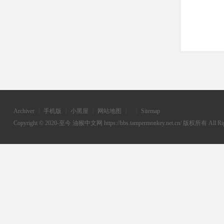
Archiver
|
手机版
|
小黑屋
|
网站地图
|
|
Sitemap
Copyright © 2020-至今
油猴中文网
https://bbs.tampermonkey.net.cn/ 版权所有 All Rig