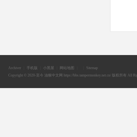
Archiver
|
手机版
|
小黑屋
|
网站地图
|
|
Sitemap
Copyright © 2020-至今
油猴中文网
https://bbs.tampermonkey.net.cn/ 版权所有 All Rig