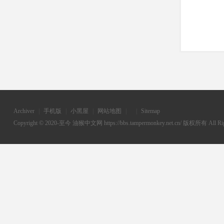
Archiver
|
手机版
|
小黑屋
|
网站地图
|
|
Sitemap
Copyright © 2020-至今
油猴中文网
https://bbs.tampermonkey.net.cn/ 版权所有 All Rig