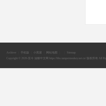
Archiver
|
手机版
|
小黑屋
|
网站地图
|
|
Sitemap
Copyright © 2020-至今
油猴中文网
https://bbs.tampermonkey.net.cn/ 版权所有 All Rig