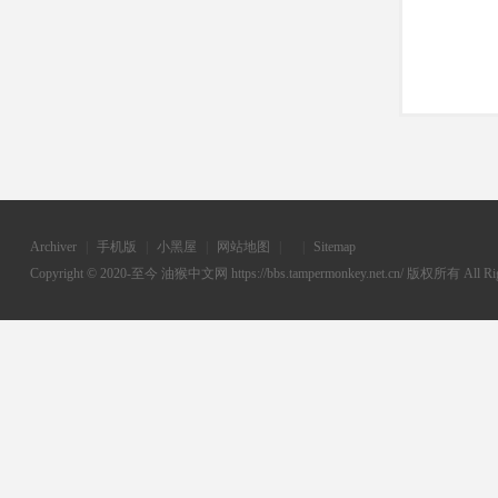
Archiver
|
手机版
|
小黑屋
|
网站地图
|
|
Sitemap
Copyright © 2020-至今
油猴中文网
https://bbs.tampermonkey.net.cn/ 版权所有 All Rig