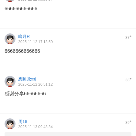
666666666666
暗月R
#
37
2025-11-12 17:13:59
6666666666666
想睡觉xsj
#
38
2025-11-12 20:51:12
感谢分享66666666
周18
#
39
2025-11-13 09:48:34