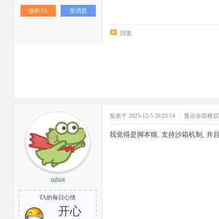
收听TA
发消息
回复
发表于 2025-12-5 20:23:14
|
显示全部楼层
我觉得是脚本猫, 支持沙箱机制, 并
subot
TA的每日心情
开心