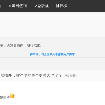
助
☀️每日签到
📏总版规
排行榜
、浏览器插件 ，哪个功能 ...
脚本站，与全世界分享你的用户脚本
器插件 ，哪个功能更全更强大 ？？？
[复制链接]
猴脚本