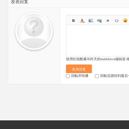
发表回复
使用狂炫酷爆吊炸天的markdown编辑器
发表回复
回帖并转播
回帖后跳转到最后