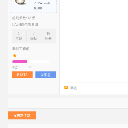
2025-12-26
00:00
签到天数: 18 天
[LV.4]偶尔看看III
1
7
16
主题
回帖
积分
助理工程师
积分
16
收听TA
发消息
回复