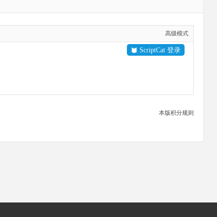
高级模式
ScriptCat 登录
本版积分规则