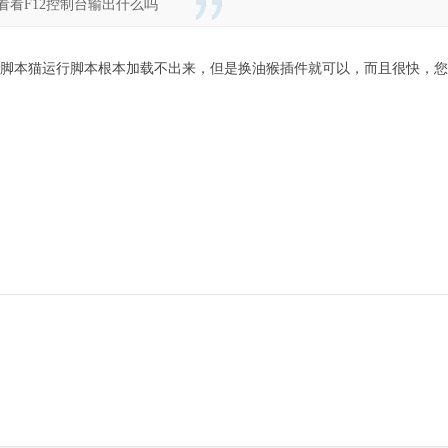
看F12控制台输出什么吗
脚本猫运行脚本根本加载不出来，但是换油猴插件就可以，而且很快，您