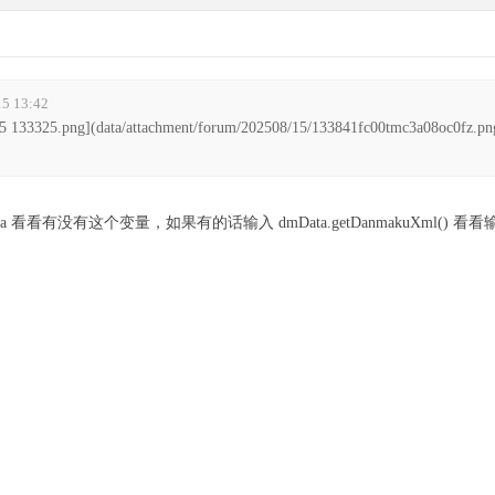
5 13:42
33325.png](data/attachment/forum/202508/15/133841fc00tmc3a08oc0fz.pn
看看有没有这个变量，如果有的话输入 dmData.getDanmakuXml() 看