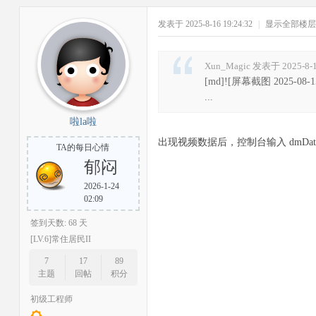
发表于 2025-8-16 19:24:32
|
显示全部楼层
Xun_Magic 发表于 2025-8-1
[md]![屏幕截图 2025-08-15 1
...
啦la啦
出现视频数据后，控制台输入 dmData 
TA的每日心情
郁闷
2026-1-24
02:09
签到天数: 68 天
[LV.6]常住居民II
7
17
89
主题
回帖
积分
初级工程师