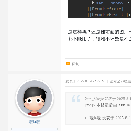
是这样吗？还是如前面的图片
都不能用了，很难不怀疑是不是
回复
发表于 2025-8-19 22:29:24
|
显示全部楼层
Xun_Magic 发表于 2025-8-1
[md]> 本帖最后由 Xun_Magi
> [啦la啦 发表于 2025-8-16 
啦la啦