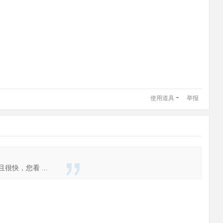
使用道具
举报
快，您看 ...