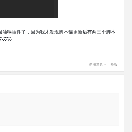
回油猴插件了，因为我才发现脚本猫更新后有两三个脚本
🤣
使用道具
举报