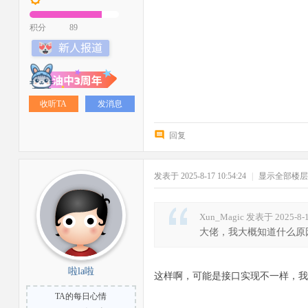
积分
89
收听TA
发消息
回复
发表于 2025-8-17 10:54:24
|
显示全部楼层
Xun_Magic 发表于 2025-8-1
大佬，我大概知道什么原
啦la啦
这样啊，可能是接口实现不一样，我
TA的每日心情