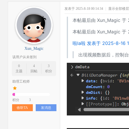
发表于 2025-8-18 00:14:34
|
显示全部楼层
本帖最后由 Xun_Magic 于 2
本帖最后由 Xun_Magic 于 2
啦la啦 发表于 2025-8-16 1
Xun_Magic
出现视频数据后，控制台输入 
该用户从未签到
0
4
3
主题
回帖
积分
助理工程师
积分
3
收听TA
发消息