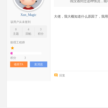
我没遇到过这种情况，能看
Xun_Magic
大佬，我大概知道什么原因了，我用
该用户从未签到
0
4
3
主题
回帖
积分
助理工程师
积分
3
收听TA
发消息
回复