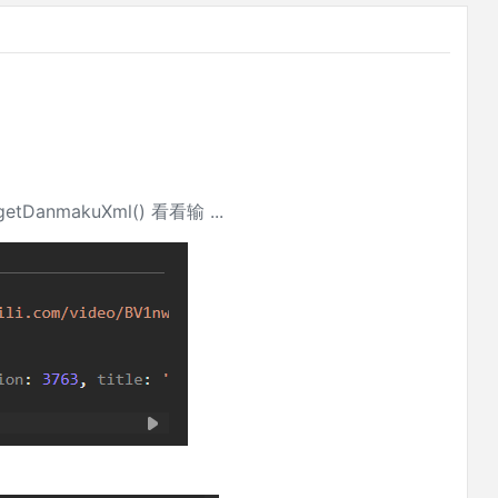
makuXml() 看看输 ...