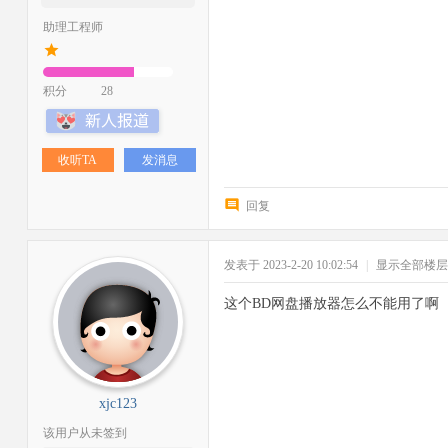
助理工程师
积分
28
收听TA
发消息
回复
发表于 2023-2-20 10:02:54
|
显示全部楼层
这个BD网盘播放器怎么不能用了啊
xjc123
该用户从未签到