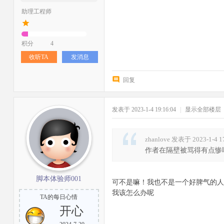
助理工程师
积分
4
收听TA
发消息
回复
发表于 2023-1-4 19:16:04
|
显示全部楼层
zhanlove 发表于 2023-1-4 1
作者在隔壁被骂得有点惨
脚本体验师001
可不是嘛！我也不是一个好脾气的人
我该怎么办呢
TA的每日心情
开心