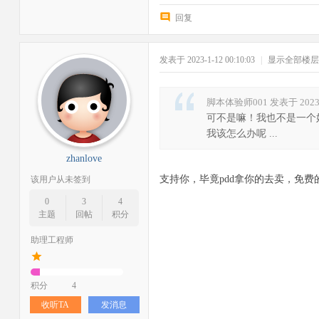
回复
发表于 2023-1-12 00:10:03
|
显示全部楼层
脚本体验师001 发表于 2023-1
可不是嘛！我也不是一个
我该怎么办呢 ...
zhanlove
支持你，毕竟pdd拿你的去卖，免
该用户从未签到
0
3
4
主题
回帖
积分
助理工程师
积分
4
收听TA
发消息