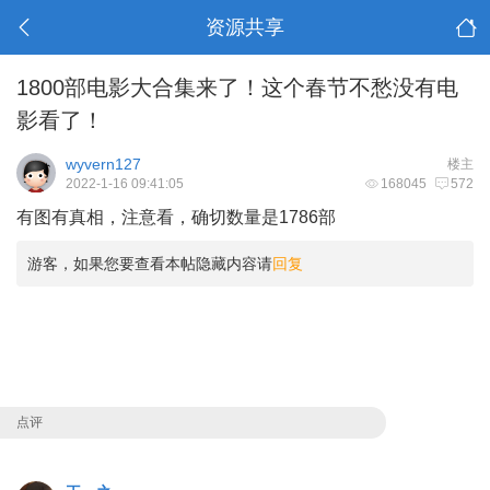
资源共享
1800部电影大合集来了！这个春节不愁没有电
影看了！
wyvern127
楼主
2022-1-16 09:41:05
168045
572
有图有真相，注意看，确切数量是1786部
游客，如果您要查看本帖隐藏内容请
回复
点评