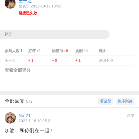
王一之
发表于 2022-10-12 13:42
链接已失效
评分
参与人数
1
好评
+1
油猫币
+8
贡献
+1
理由
王一之
+ 1
+ 8
+ 1
感谢分享
查看全部评分
全部回复
看全部
倒序浏览
572
Ne-21
沙发
2022-1-16 10:05:21
加油！和你们在一起！