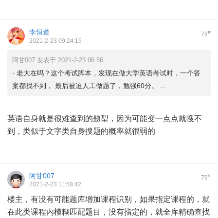
李恒道
#
78
2021-2-23 09:24:15
阿甘007 发表于 2021-2-23 06:56
· 老大在吗？这个考试脚本，发现在做大学英语考试时，一个答
案都找不到， 最后被迫人工做题了，勉强60分。 ...
英语自身就是很难查到的题型，因为可能变一点点就搜不
到，类似于文字类自身搜题的概率就很弱的
阿甘007
#
79
2021-2-23 11:58:42
楼主，有没有可能题库增加课程识别，如果指定课程的，就
在此类课程内模糊匹配题目，没有指定的，就全库精确查找