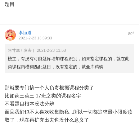
题目
李恒道
#
80
2021-2-23 13:39:33
阿甘007 发表于 2021-2-23 11:58
楼主，有没有可能题库增加课程识别，如果指定课程的，就在此
类课程内模糊匹配题目，没有指定的，就全库精确 ...
那就要专门搞一个人负责根据课程分类了
比如药三英三 17班之类的课程名字
不看题目根本没法分辨
而且我们也不太喜欢收集隐私...所以一切都追求最小限度读
取了，现在再扩充出去也没什么意义了