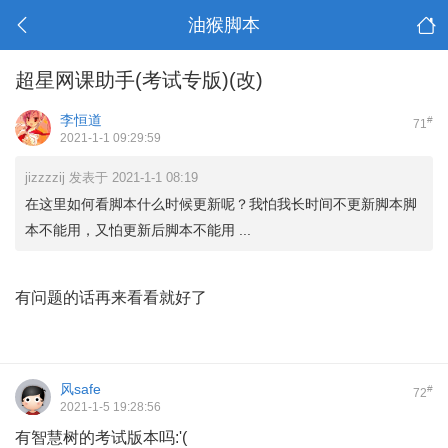
油猴脚本
超星网课助手(考试专版)(改)
李恒道
#
71
2021-1-1 09:29:59
jizzzzij 发表于 2021-1-1 08:19
在这里如何看脚本什么时候更新呢？我怕我长时间不更新脚本脚
本不能用，又怕更新后脚本不能用 ...
有问题的话再来看看就好了
风safe
#
72
2021-1-5 19:28:56
有智慧树的考试版本吗:'(