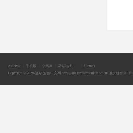
Archiver
|
手机版
|
小黑屋
|
网站地图
|
|
Sitemap
Copyright © 2020-至今
油猴中文网
https://bbs.tampermonkey.net.cn/ 版权所有 All Rig