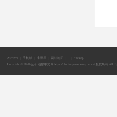
Archiver
|
手机版
|
小黑屋
|
网站地图
|
|
Sitemap
Copyright © 2020-至今
油猴中文网
https://bbs.tampermonkey.net.cn/ 版权所有 All Rig